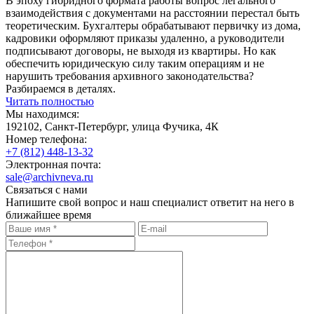
В эпоху гибридного формата работы вопрос легального
взаимодействия с документами на расстоянии перестал быть
теоретическим. Бухгалтеры обрабатывают первичку из дома,
кадровики оформляют приказы удаленно, а руководители
подписывают договоры, не выходя из квартиры. Но как
обеспечить юридическую силу таким операциям и не
нарушить требования архивного законодательства?
Разбираемся в деталях.
Читать полностью
Мы находимся:
192102, Санкт-Петербург, улица Фучика, 4К
Номер телефона:
+7 (812)
448-13-32
Электронная почта:
sale@archivneva.ru
Связаться с нами
Напишите свой вопрос и наш специалист ответит на него в
ближайшее время