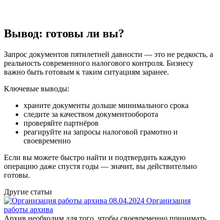
Вывод: готовы ли вы?
Запрос документов пятилетней давности — это не редкость, а
реальность современного налогового контроля. Бизнесу
важно быть готовым к таким ситуациям заранее.
Ключевые выводы:
храните документы дольше минимального срока
следите за качеством документооборота
проверяйте партнёров
реагируйте на запросы налоговой грамотно и
своевременно
Если вы можете быстро найти и подтвердить каждую
операцию даже спустя годы — значит, вы действительно
готовы.
Другие
статьи
08.04.2024
Организация
работы архива
Архив необходим для того, чтобы своевременно принимать