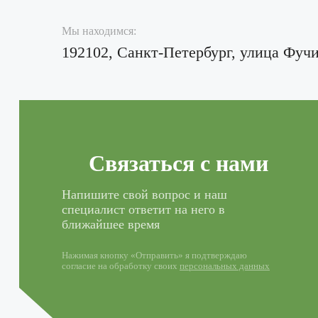
Мы находимся:
192102, Санкт-Петербург, улица Фучи
Связаться с нами
Напишите свой вопрос и наш
специалист ответит на него в
ближайшее время
Нажимая кнопку «Отправить» я подтверждаю
согласие на обработку своих
персональных данных