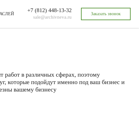
+7 (812)
448-13-32
РАСЛЕЙ
Заказать звонок
sale@archivneva.ru
 работ в различных сферах, поэтому
уг, которые подойдут именно под ваш бизнес и
лезны вашему бизнесу