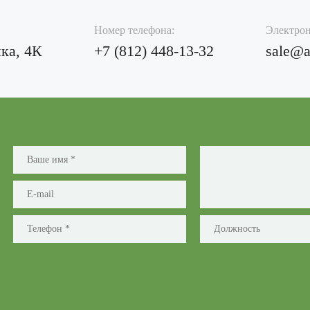
Номер телефона:
Электрон
ка, 4К
+7 (812)
448-13-32
sale@a