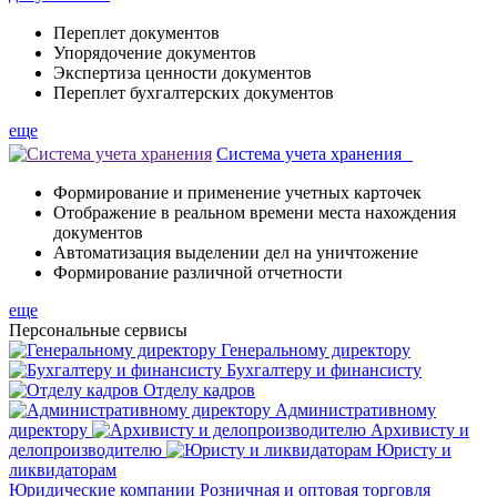
Переплет документов
Упорядочение документов
Экспертиза ценности документов
Переплет бухгалтерских документов
еще
Система учета хранения
Формирование и применение учетных карточек
Отображение в реальном времени места нахождения
документов
Автоматизация выделении дел на уничтожение
Формирование различной отчетности
еще
Персональные
сервисы
Генеральному директору
Бухгалтеру и финансисту
Отделу кадров
Административному
директору
Архивисту и
делопроизводителю
Юристу и
ликвидаторам
Юридические компании
Розничная и оптовая торговля