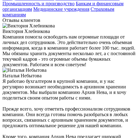
Промышленность и производство
Банкам и финансовым
организациям
Медицинские учреждения
Страховым
компаниям
Отзывы
клиентов
Виктория Хлебникова
Компания помогла освободить нам огромные площади от
личных дел сотрудников. Это действительно очень объемная
информация, когда в компании работает более 100 тыс. людей.
Мы обязаны хранить документы несколько лет, а с постоянной
текучкой кадров - это огромные объемы бумажных
документов. Работаем и всем советуем!
Наталья Небытова
Я работаю бухгалтером в крупной компании, и у нас
регулярно возникает необходимость в архивном хранении
документов. Мы выбрали компанию Архив Нева, и я хочу
поделиться своим опытом работы с ними.
Прежде всего, хочу отметить профессионализм сотрудников
компании. Они всегда готовы помочь разобраться в любых
вопросах, связанных с архивным хранением документов, и
предложить оптимальное решение для нашей компании.
Кроме того, компания Архив Нева предлагает широкий