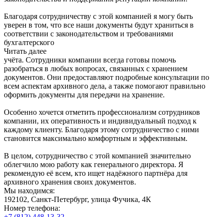
Благодаря сотрудничеству с этой компанией я могу быть
уверен в том, что все наши документы будут храниться в
соответствии с законодательством и требованиями
бухгалтерского
Читать далее
учёта. Сотрудники компании всегда готовы помочь
разобраться в любых вопросах, связанных с хранением
документов. Они предоставляют подробные консультации по
всем аспектам архивного дела, а также помогают правильно
оформить документы для передачи на хранение.
Особенно хочется отметить профессионализм сотрудников
компании, их оперативность и индивидуальный подход к
каждому клиенту. Благодаря этому сотрудничество с ними
становится максимально комфортным и эффективным.
В целом, сотрудничество с этой компанией значительно
облегчило мою работу как генерального директора. Я
рекомендую её всем, кто ищет надёжного партнёра для
архивного хранения своих документов.
Мы находимся:
192102, Санкт-Петербург, улица Фучика, 4К
Номер телефона:
+7 (812)
448-13-32