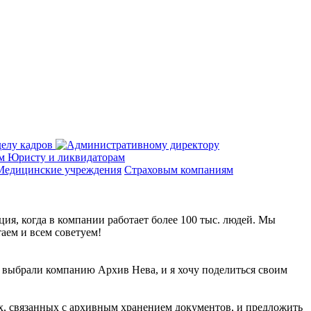
елу кадров
Юристу и ликвидаторам
Медицинские учреждения
Страховым компаниям
я, когда в компании работает более 100 тыс. людей. Мы
аем и всем советуем!
ы выбрали компанию Архив Нева, и я хочу поделиться своим
х, связанных с архивным хранением документов, и предложить