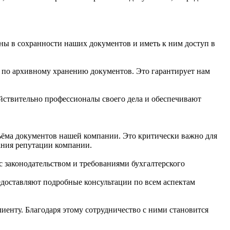
ны в сохранности наших документов и иметь к ним доступ в
и по архивному хранению документов. Это гарантирует нам
йствительно профессионалы своего дела и обеспечивают
бъёма документов нашей компании. Это критически важно для
ания репутации компании.
 с законодательством и требованиями бухгалтерского
едоставляют подробные консультации по всем аспектам
енту. Благодаря этому сотрудничество с ними становится