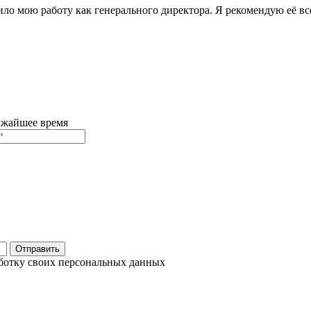
ило мою работу как генерального директора. Я рекомендую её в
ижайшее время
Отправить
ботку своих
персональных данных