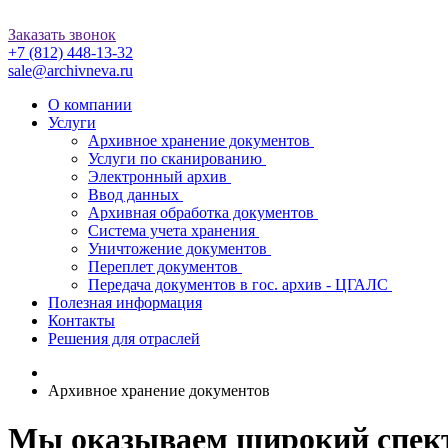
Заказать звонок
+7 (812)
448-13-32
sale@archivneva.ru
О компании
Услуги
Архивное хранение документов
Услуги по сканированию
Электронный архив
Ввод данных
Архивная обработка документов
Система учета хранения
Уничтожение документов
Переплет документов
Передача документов в гос. архив - ЦГАЛС
Полезная информация
Контакты
Решения для отраслей
Архивное хранение документов
Мы оказываем широкий спектр