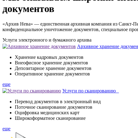
документов
«Архив Нева» — единственная архивная компания из Санкт-Пет
конфиденциальное уничтожение документов, специальное про
Услуги
электронного и бумажного архива
Архивное хранение докум
Хранение кадровых документов
Внеофисное хранение документов
Депозитарное хранение документов
Оперативное хранение документов
еще
Услуги по сканированию
Перевод документов в электронный вид
Поточное сканирование документов
Оцифровка медицинских карт
Широкоформатное сканирование
еще