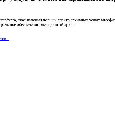
ербурга, оказывающая полный спектр архивных услуг: внеофисн
граммное обеспечение электронный архив.
ентов