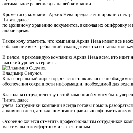
оптимальное решение для нашей компании.
Кроме того, компания Архив Нева предлагает широкий спектр 
Читать далее
по архивному хранению документов, включая их оцифровку и в
любое время.
Также хочу отметить, что компания Архив Нева имеет все нео
соблюдение всех требований законодательства и стандартов кач
В целом, я рекомендую компанию Архив Нева всем, кто ищет н
высокий уровень сервиса.
Владимир Седунов
Как генеральный директор, я часто сталкиваюсь с необходимо
обеспечения сохранности информации, необходимой для ведени
Благодаря сотрудничеству с этой компанией я могу быть уверен
Читать далее
учёта. Сотрудники компании всегда готовы помочь разобратьс
архивного дела, а также помогают правильно оформить докуме
Особенно хочется отметить профессионализм сотрудников комп
максимально комфортным и эффективным.