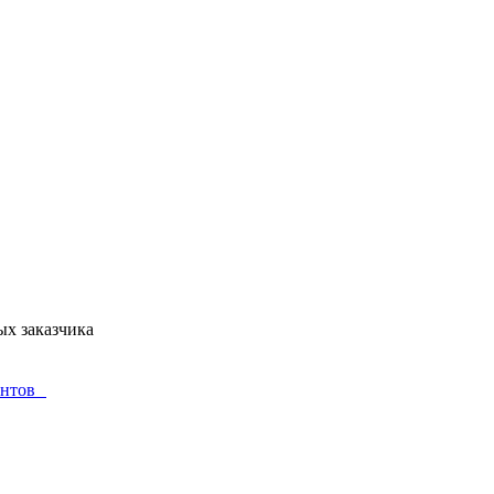
ых заказчика
ментов