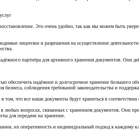
услуг
осстановление. Это очень удобно, так как мы можем быть увере
бходимые лицензии и разрешения на осуществление деятельност
ества.
адёжного партнёра для архивного хранения документов. Они де
стью обеспечить надёжное и долгосрочное хранение большого о
я бизнеса, соблюдения требований законодательства и поддерж
 в том, что все наши документы будут храниться в соответствии
я в любых вопросах, связанных с хранением документов. Они пр
нты для передачи на хранение.
ании, их оперативность и индивидуальный подход к каждому кли