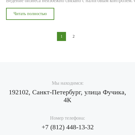
Ведение бизнеса неизбежно связано с налоговым контролем.
Читать полностью
1
2
Мы находимся:
192102, Санкт-Петербург, улица Фучика,
4К
Номер телефона:
+7 (812)
448-13-32