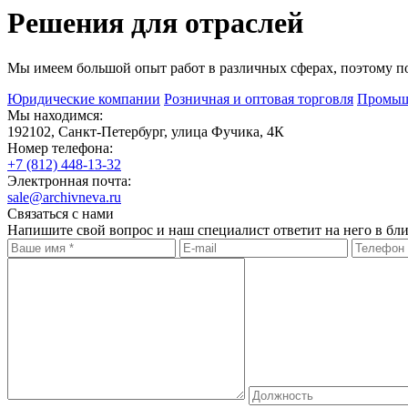
Решения для отраслей
Мы имеем большой опыт работ в различных сферах, поэтому по
Юридические компании
Розничная и оптовая торговля
Промыш
Мы находимся:
192102, Санкт-Петербург, улица Фучика, 4К
Номер телефона:
+7 (812)
448-13-32
Электронная почта:
sale@archivneva.ru
Связаться с нами
Напишите свой вопрос и наш специалист ответит на него в бл