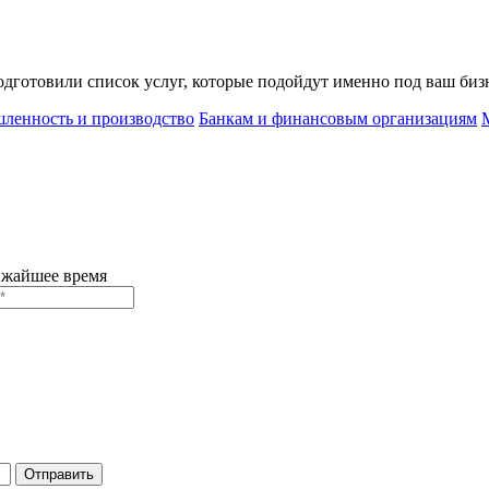
дготовили список услуг, которые подойдут именно под ваш биз
ленность и производство
Банкам и финансовым организациям
ижайшее время
Отправить