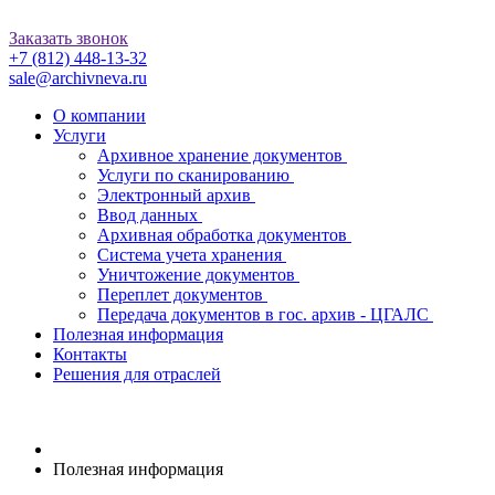
Заказать звонок
+7 (812)
448-13-32
sale@archivneva.ru
О компании
Услуги
Архивное хранение документов
Услуги по сканированию
Электронный архив
Ввод данных
Архивная обработка документов
Система учета хранения
Уничтожение документов
Переплет документов
Передача документов в гос. архив - ЦГАЛС
Полезная информация
Контакты
Решения для отраслей
Полезная информация