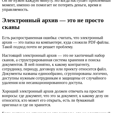
Он не нужен каждую минуту. Но когда наступает проблемный
момент, именно он помогает не потерять деньги, время и
управляемость.
Электронный архив — это не просто
сканы
Есть распространенная ошибка: считать, что электронный
архив — это папка на компьютере, куда сложили PDF-файлы.
Такой подход почти не решает проблему.
Настоящий электронный архив — это не хаотичный набор
сканов, а структурированная система хранения и поиска
документов. В ней понятно, к какому контрагенту,
сотруднику, периоду, договору или проекту относится файл.
Документы названы единообразно, сгруппированы логично,
доступны нужным сотрудникам и защищены от случайного
удаления или несанкционированного доступа.
Хороший электронный архив должен отвечать на простые
вопросы: где документ, что это за документ, к какому делу он
относится, кто может его открыть, есть ли бумажный
оригинал и где он хранится.