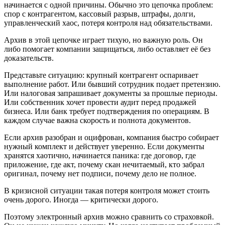
начинается с одной причины. Обычно это цепочка проблем:
спор с контрагентом, кассовый разрыв, штрафы, долги,
управленческий хаос, потеря контроля над обязательствами.
Архив в этой цепочке играет тихую, но важную роль. Он
либо помогает компании защищаться, либо оставляет её без
доказательств.
Представьте ситуацию: крупный контрагент оспаривает
выполнение работ. Или бывший сотрудник подает претензию.
Или налоговая запрашивает документы за прошлые периоды.
Или собственник хочет провести аудит перед продажей
бизнеса. Или банк требует подтверждения по операциям. В
каждом случае важна скорость и полнота документов.
Если архив разобран и оцифрован, компания быстро собирает
нужный комплект и действует уверенно. Если документы
хранятся хаотично, начинается паника: где договор, где
приложение, где акт, почему скан нечитаемый, кто забрал
оригинал, почему нет подписи, почему дело не полное.
В кризисной ситуации такая потеря контроля может стоить
очень дорого. Иногда — критически дорого.
Поэтому электронный архив можно сравнить со страховкой.