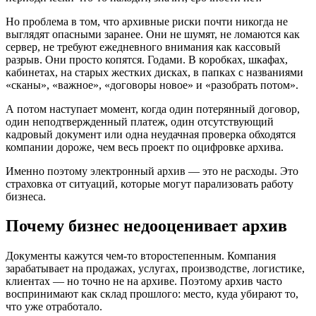
Но проблема в том, что архивные риски почти никогда не
выглядят опасными заранее. Они не шумят, не ломаются как
сервер, не требуют ежедневного внимания как кассовый
разрыв. Они просто копятся. Годами. В коробках, шкафах,
кабинетах, на старых жестких дисках, в папках с названиями
«сканы», «важное», «договоры новое» и «разобрать потом».
А потом наступает момент, когда один потерянный договор,
один неподтвержденный платеж, один отсутствующий
кадровый документ или одна неудачная проверка обходятся
компании дороже, чем весь проект по оцифровке архива.
Именно поэтому электронный архив — это не расходы. Это
страховка от ситуаций, которые могут парализовать работу
бизнеса.
Почему бизнес недооценивает архив
Документы кажутся чем-то второстепенным. Компания
зарабатывает на продажах, услугах, производстве, логистике,
клиентах — но точно не на архиве. Поэтому архив часто
воспринимают как склад прошлого: место, куда убирают то,
что уже отработало.