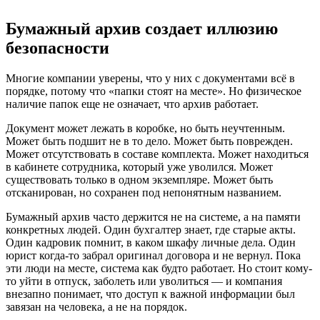
Бумажный архив создает иллюзию
безопасности
Многие компании уверены, что у них с документами всё в
порядке, потому что «папки стоят на месте». Но физическое
наличие папок еще не означает, что архив работает.
Документ может лежать в коробке, но быть неучтенным.
Может быть подшит не в то дело. Может быть поврежден.
Может отсутствовать в составе комплекта. Может находиться
в кабинете сотрудника, который уже уволился. Может
существовать только в одном экземпляре. Может быть
отсканирован, но сохранен под непонятным названием.
Бумажный архив часто держится не на системе, а на памяти
конкретных людей. Один бухгалтер знает, где старые акты.
Один кадровик помнит, в каком шкафу личные дела. Один
юрист когда-то забрал оригинал договора и не вернул. Пока
эти люди на месте, система как будто работает. Но стоит кому-
то уйти в отпуск, заболеть или уволиться — и компания
внезапно понимает, что доступ к важной информации был
завязан на человека, а не на порядок.