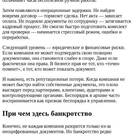
оплачивает часы бесполезной ручной работы.
Затем появляются операционные задержки. Не найден
вовремя договор — тормозит сделка. Нет акта — зависает
оплата. Не подняли документы по сотруднику — затягивается
кадровый процесс. Не смогли быстро подготовить комплект
для проверки — начинается стрессовый режим, ошибки и
переработки.
Следующий уровень — юридические и финансовые риски.
Если компания не может подтвердить свою позицию
документами, она становится слабее в споре. Даже если
фактически она права. В бизнесе прав не тот, кто «точно
помнит», а тот, кто может показать документ.
И наконец, есть репутационные потери. Когда компания не
может быстро найти собственные документы, это плохо
выглядит перед партнерами, клиентами, аудиторами и
контролирующими органами. Беспорядок в архиве часто
воспринимается как признак беспорядка в управлении.
При чем здесь банкротство
Конечно, не каждая компания разорится только из-за
неоцифрованных документов. Но банкротство редко