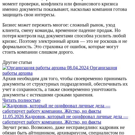
момент проверки, конфликта или финансового кризиса
именно документы показывают, насколько компания готова
защищать свои интересы.
Бизнес может пережить многое: сложный рынок, уход
клиента, смену команды, временное падение продаж. Но
потеря контроля над документами способна усилить любой
кризис. Поэтому электронный архив — это не роскошь и не
формальность. Это страховка от ошибок, которые могут
стоить компании слишком дорого.
Другие
статьи
08.04.2024
Организация
работы архива
Архив необходим для того, чтобы своевременно принимать
документы от структурных подразделений, обеспечивать их
учет и сохранность, а также своевременно уничтожить
документы с истекшими сроками хранения.
Читать полностью
11.05.2026
Кадровик, который не оцифровал личные дела —
саботирует работу компании. Жёстко, но факты
Звучит резко. Возможно, даже несправедливо: кадровик не
обязан быть айтишником, архивариусом, специалистом по