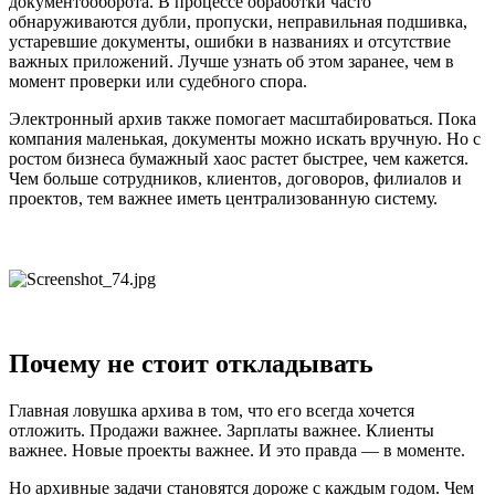
документооборота. В процессе обработки часто
обнаруживаются дубли, пропуски, неправильная подшивка,
устаревшие документы, ошибки в названиях и отсутствие
важных приложений. Лучше узнать об этом заранее, чем в
момент проверки или судебного спора.
Электронный архив также помогает масштабироваться. Пока
компания маленькая, документы можно искать вручную. Но с
ростом бизнеса бумажный хаос растет быстрее, чем кажется.
Чем больше сотрудников, клиентов, договоров, филиалов и
проектов, тем важнее иметь централизованную систему.
Почему не стоит откладывать
Главная ловушка архива в том, что его всегда хочется
отложить. Продажи важнее. Зарплаты важнее. Клиенты
важнее. Новые проекты важнее. И это правда — в моменте.
Но архивные задачи становятся дороже с каждым годом. Чем