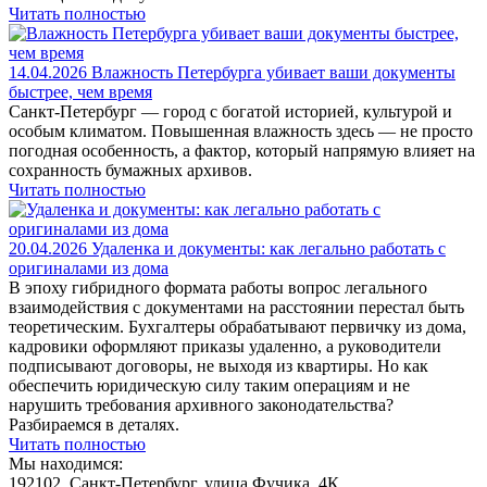
Читать полностью
14.04.2026
Влажность Петербурга убивает ваши документы
быстрее, чем время
Санкт-Петербург — город с богатой историей, культурой и
особым климатом. Повышенная влажность здесь — не просто
погодная особенность, а фактор, который напрямую влияет на
сохранность бумажных архивов.
Читать полностью
20.04.2026
Удаленка и документы: как легально работать с
оригиналами из дома
В эпоху гибридного формата работы вопрос легального
взаимодействия с документами на расстоянии перестал быть
теоретическим. Бухгалтеры обрабатывают первичку из дома,
кадровики оформляют приказы удаленно, а руководители
подписывают договоры, не выходя из квартиры. Но как
обеспечить юридическую силу таким операциям и не
нарушить требования архивного законодательства?
Разбираемся в деталях.
Читать полностью
Мы находимся:
192102, Санкт-Петербург, улица Фучика, 4К