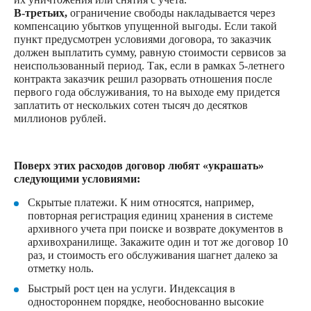
В-третьих,
ограничение свободы накладывается через
компенсацию убытков упущенной выгоды. Если такой
пункт предусмотрен условиями договора, то заказчик
должен выплатить сумму, равную стоимости сервисов за
неиспользованный период. Так, если в рамках 5-летнего
контракта заказчик решил разорвать отношения после
первого года обслуживания, то на выходе ему придется
заплатить от нескольких сотен тысяч до десятков
миллионов рублей.
Поверх этих расходов договор любят «украшать»
следующими условиями:
Скрытые платежи. К ним относятся, например,
повторная регистрация единиц хранения в системе
архивного учета при поиске и возврате документов в
архивохранилище. Закажите один и тот же договор 10
раз, и стоимость его обслуживания шагнет далеко за
отметку ноль.
Быстрый рост цен на услуги. Индексация в
одностороннем порядке, необоснованно высокие