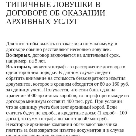
ТИПИЧНЫЕ ЛОВУШКИ В
ДОГОВОРЕ ОБ ОКАЗАНИИ
АРХИВНЫХ УСЛУГ
Для того чтобы выжать из заказчика по максимуму, в
договоре обычно расставляют несколько ловушек.
Во-первых,
договор заключается на длительный срок,
например, на 5 лет.
Во-вторых,
вводятся штрафы за расторжение договора в
одностороннем порядке. В данном случае следует
обратить внимание на стоимость безвозвратного изъятия
документов, которое в среднем обходится от 80 до 160 руб.
за единицу учета. Получается, что если банк сдал на
хранение 5000 архивных коробов, то штраф при выходе из
договора минимум составит 400 тыс. руб. При условии
что за единицу учета был взят архивный короб. Если
считать будут не короба, а кредитные досье (1 короб = 100
досье), то сумма штрафа вырастет до 40 млн руб.
Некоторые архивные компании обязывают заказчика
платить за безвозвратное изъятие документов и в случае
их уничтожения или снятия с учета.