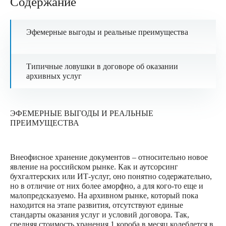
Содержание
Эфемерные выгоды и реальные преимущества
Типичные ловушки в договоре об оказании
архивных услуг
ЭФЕМЕРНЫЕ ВЫГОДЫ И РЕАЛЬНЫЕ
ПРЕИМУЩЕСТВА
Внеофисное хранение документов – относительно новое
явление на российском рынке. Как и аутсорсинг
бухгалтерских или ИТ-услуг, оно понятно содержательно,
но в отличие от них более аморфно, а для кого-то еще и
малопредсказуемо. На архивном рынке, который пока
находится на этапе развития, отсутствуют единые
стандарты оказания услуг и условий договора. Так,
средняя стоимость хранения 1 короба в месяц колеблется в