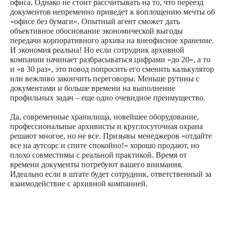
офиса. Однако не стоит рассчитывать на то, что переезд
документов непременно приведет к воплощению мечты об
«офисе без бумаги». Опытный агент сможет дать
объективное обоснование экономической выгоды
передачи корпоративного архива на внеофисное хранение.
И экономия реальна! Но если сотрудник архивной
компании начинает разбрасываться цифрами «до 20», а то
и «в 30 раз», это повод попросить его сменить калькулятор
или вежливо закончить переговоры. Меньше рутины с
документами и больше времени на выполнение
профильных задач – еще одно очевидное преимущество.
Да, современные хранилища, новейшее оборудование,
профессиональные архивисты и круглосуточная охрана
решают многое, но не все. Призывы менеджеров «отдайте
все на аутсорс и спите спокойно!» хорошо продают, но
плохо совместимы с реальной практикой. Время от
времени документы потребуют вашего внимания.
Идеально если в штате будет сотрудник, ответственный за
взаимодействие с архивной компанией.