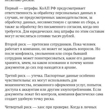
Первый — штрафы. КоАП РФ предусматривает
ответственность за обработку персональных данных в
случаях, не предусмотренных законодательством, за
обработку данных, несовместимую с целями их сбора, а
также за обработку без письменного согласия, когда оно
требуется. Для юридических лиц штрафы по этим составам
могут исчисляться сотнями тысяч рублей.
Второй риск — претензии сотрудников. Пока человек
работает в компании, он может не задавать вопросов. Но
после конфликта, увольнения или спора бывший
сотрудник может поинтересоваться, какие его данные
хранятся, зачем, на каком основании и почему копии
документов до сих пор находятся в архиве.
Третий риск — утечка. Паспортные данные особенно
чувствительны: их могут использовать для
мошенничества, незаконного оформления услуг, попыток
доступа к аккаунтам или другим злоупотреблениям. Если
документы лежат без контроля, компания фактически сама
создает удобную точку риска.
Четвертый риск — хаос при проверке. Когда в личных