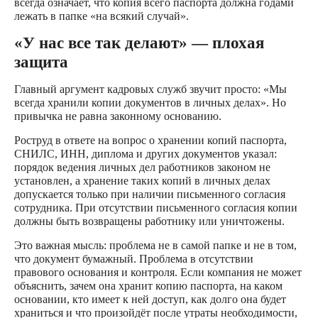
всегда означает, что копия всего паспорта должна годами
лежать в папке «на всякий случай».
«У нас все так делают» — плохая
защита
Главный аргумент кадровых служб звучит просто: «Мы
всегда хранили копии документов в личных делах». Но
привычка не равна законному основанию.
Роструд в ответе на вопрос о хранении копий паспорта,
СНИЛС, ИНН, диплома и других документов указал:
порядок ведения личных дел работников законом не
установлен, а хранение таких копий в личных делах
допускается только при наличии письменного согласия
сотрудника. При отсутствии письменного согласия копии
должны быть возвращены работнику или уничтожены.
Это важная мысль: проблема не в самой папке и не в том,
что документ бумажный. Проблема в отсутствии
правового основания и контроля. Если компания не может
объяснить, зачем она хранит копию паспорта, на каком
основании, кто имеет к ней доступ, как долго она будет
храниться и что произойдёт после утраты необходимости,