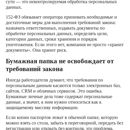
сути — это неконтролируемая обработка персональных
данных.
152-ФЗ обязывает оператора принимать необходимые и
достаточные меры для выполнения требований закона:
назначать ответственных, издавать документы по
обработке персональных данных, определять цели,
категории данных, сроки хранения и порядок
уничтожения. Если этого нет, компания не просто «хранит
документы». Она хранит риск.
Бумажная папка не освобождает от
требований закона
Иногда работодатели думают, что требования по
персональным данным касаются только электронных баз,
сайтов, CRM и облачных сервисов. Это ошибка.
Бумажные личные дела тоже содержат персональные
данные, а значит, к ним нужно относиться как к
защищаемому массиву информации.
Если копии паспортов лежат в обычной папке, которую
можно взять со стола, забыть в переговорной, передать без
регистрации или открыть без контроля, это проблема.