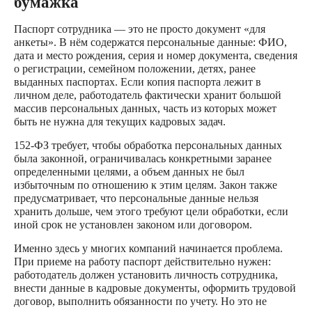
бумажка
Паспорт сотрудника — это не просто документ «для
анкеты». В нём содержатся персональные данные: ФИО,
дата и место рождения, серия и номер документа, сведения
о регистрации, семейном положении, детях, ранее
выданных паспортах. Если копия паспорта лежит в
личном деле, работодатель фактически хранит большой
массив персональных данных, часть из которых может
быть не нужна для текущих кадровых задач.
152-ФЗ требует, чтобы обработка персональных данных
была законной, ограничивалась конкретными заранее
определенными целями, а объем данных не был
избыточным по отношению к этим целям. Закон также
предусматривает, что персональные данные нельзя
хранить дольше, чем этого требуют цели обработки, если
иной срок не установлен законом или договором.
Именно здесь у многих компаний начинается проблема.
При приеме на работу паспорт действительно нужен:
работодатель должен установить личность сотрудника,
внести данные в кадровые документы, оформить трудовой
договор, выполнить обязанности по учету. Но это не